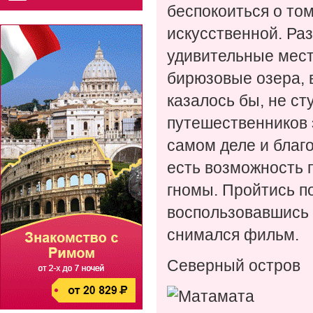
беспокоиться о том
искусственной. Ра
удивительные мест
бирюзовые озера, 
казалось бы, не ст
путешественников 
самом деле и благ
есть возможность 
гномы. Пройтись п
воспользовавшись 
снимался фильм.
Северный остров