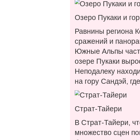
Озеро Пукаки и гор
Равнины региона К
сражений и панора
Южные Альпы часто
озере Пукаки выро
Неподалеку находи
на гору Сандэй, гд
Страт-Тайери
В Страт-Тайери, чт
множество сцен по