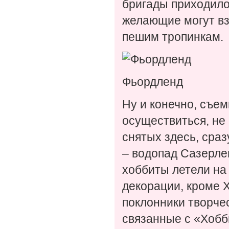
бригады приходило
желающие могут вз
пешим тропинкам.
Фьордленд
Ну и конечно, съем
осуществиться, не
снятых здесь, сра
– водопад Сазерле
хоббиты летели на 
декорации, кроме 
поклонники творче
связанные с «Хобб