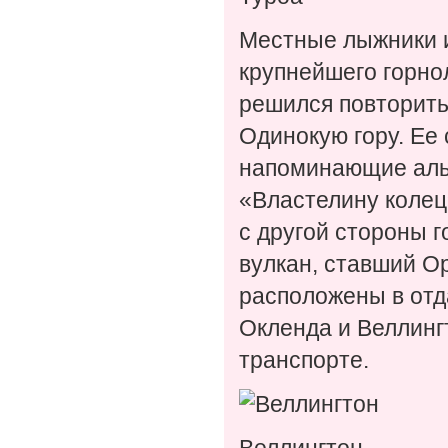
Местные лыжники и
крупнейшего горнол
решился повторить 
Одинокую гору. Ее
напоминающие альп
«Властелину колец»
с другой стороны г
вулкан, ставший Ор
расположены в отда
Окленда и Веллинг
транспорте.