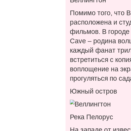
Веллингтон
Помимо того, что В
расположена и студ
фильмов. В городе
Cave – родина вол
каждый фанат трил
встретиться с копи
воплощение на экр
прогуляться по сад
Южный остров
Река Пелорус
На западе от изве