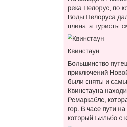
река Пелорус, по к
Воды Пелоруса дал
плена, а туристы с
Квинстаун
Большинство путеш
приключений Новой
были сняты и сам
Квинстауна находи
Ремаркаблс, котор
гор. В часе пути н
который Бильбо с 