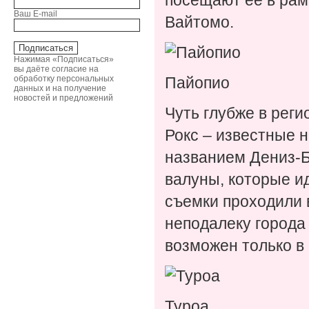
посещают ее в рам
Ваш E-mail
Вайтомо.
Нажимая «Подписаться»
вы даёте согласие на
обработку персональных
Пайопио
данных и на получение
новостей и предложений
Чуть глубже в рег
Рокс – известные н
названием Дениз-Б
валуны, которые и
съемки проходили 
неподалеку города 
возможен только в
Туроа