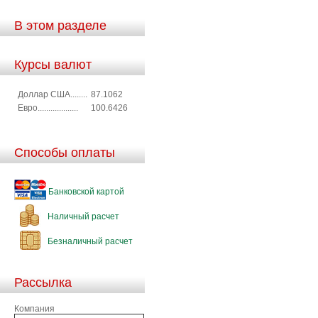
В этом разделе
Курсы валют
Доллар США........
87.1062
Евро...................
100.6426
Способы оплаты
Банковской картой
Наличный расчет
Безналичный расчет
Рассылка
Компания