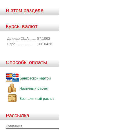
В этом разделе
Курсы валют
Доллар США........
87.1062
Евро...................
100.6426
Способы оплаты
Банковской картой
Наличный расчет
Безналичный расчет
Рассылка
Компания