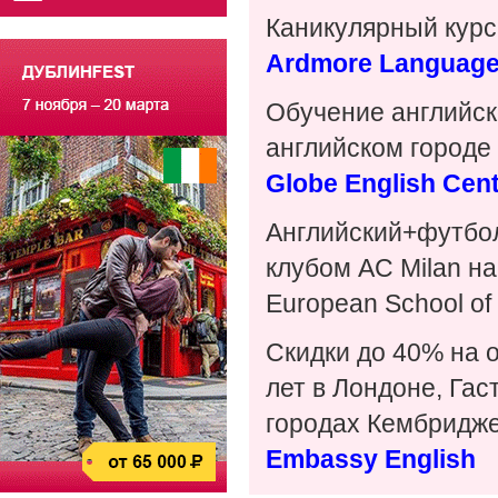
Каникулярный курс 
Ardmore Language
Обучение английск
английском городе 
Globe English Cen
Английский+футбол
клубом AC Milan н
European School of 
Скидки до 40% на 
лет в Лондоне, Гас
городах Кембридже
Embassy English