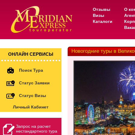
Отзывы
О ко
Визы
Аген
Каталоги
Корп
Вака
Новогодние туры в Велик
ОНЛАЙН СЕРВИСЫ
Поиск Тура
Статус Заявки
Статус Визы
Личный Кабинет
Запрос на расчет
нестандартного тура