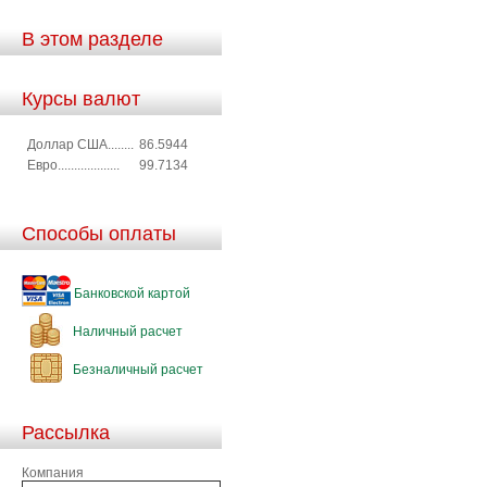
В этом разделе
Курсы валют
Доллар США........
86.5944
Евро...................
99.7134
Способы оплаты
Банковской картой
Наличный расчет
Безналичный расчет
Рассылка
Компания