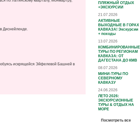
ься по Латинскому кварталу, Монмартру,
ПЛЯЖНЫЙ ОТДЫХ
+ЭКСКУРСИИ
21.07.2026
АКТИВНЫЕ
ВЫХОДНЫЕ В ГОРАХ
 в Диснейленде.
КАВКАЗА! Экскурсии
+ походы
13.07.2026
КОМБИНИРОВАННЫЕ
ТУРЫ ПО РЕГИОНАМ
КАВКАЗА: ОТ
ДАГЕСТАНА ДО КМВ
любуясь искрящейся Эйфелевой Башней в
08.07.2026
МИНИ-ТУРЫ ПО
СЕВЕРНОМУ
КАВКАЗУ
24.06.2026
ЛЕТО 2026:
ЭКСКУРСИОННЫЕ
ТУРЫ & ОТДЫХ НА
МОРЕ
Посмотреть все