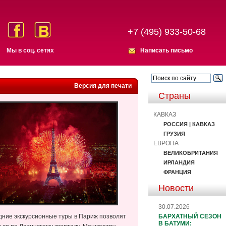
+7 (495) 933-50-68
Мы в соц. сетях
Написать письмо
Версия для печати
Страны
КАВКАЗ
РОССИЯ | КАВКАЗ
ГРУЗИЯ
ЕВРОПА
ВЕЛИКОБРИТАНИЯ
ИРЛАНДИЯ
ФРАНЦИЯ
Новости
30.07.2026
БАРХАТНЫЙ СЕЗОН
одние экскурсионные туры в Париж позволят
В БАТУМИ: