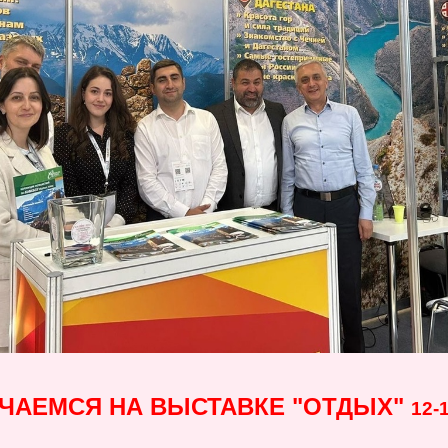
ЧАЕМСЯ НА ВЫСТАВКЕ "ОТДЫХ"
12-