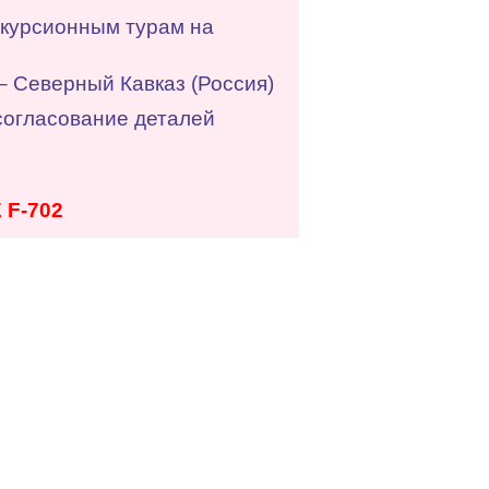
скурсионным турам на
– Северный Кавказ (Россия)
согласование деталей
F-702