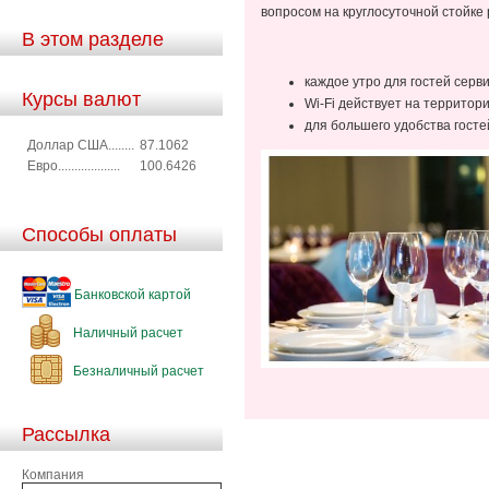
вопросом на круглосуточной стойке 
В этом разделе
каждое утро для гостей серв
Курсы валют
Wi-Fi действует на территори
для большего удобства гост
Доллар США........
87.1062
Евро...................
100.6426
Способы оплаты
Банковской картой
Наличный расчет
Безналичный расчет
Рассылка
Компания