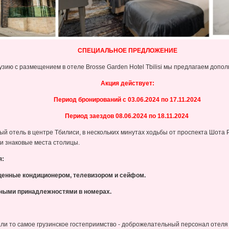
СПЕЦИАЛЬНОЕ ПРЕДЛОЖЕНИЕ
зию с размещением в отеле Brosse Garden Hotel Tbilisi мы предлагаем допол
Акция действует:
Период бронирований с 03.06.2024 по 17.11.2024
Период заездов 08.06.2024 по 18.11.2024
ый отель в центре Тбилиси, в нескольких минутах ходьбы от проспекта Шота 
и знаковые места столицы.
я:
щенные кондиционером, телевизором и сейфом.
нными принадлежностями в номерах.
вали то самое грузинское гостеприимство - доброжелательный персонал отел