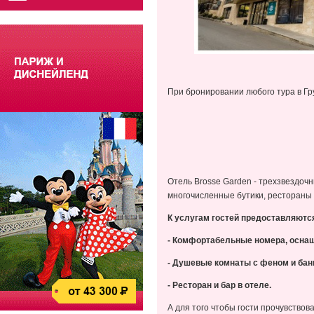
При бронировании любого тура в Гру
Отель Brosse Garden - трехзвездочн
многочисленные бутики, рестораны 
К услугам гостей предоставляютс
- Комфортабельные номера, осна
- Душевые комнаты с феном и ба
- Ресторан и бар в отеле.
А для того чтобы гости прочувство