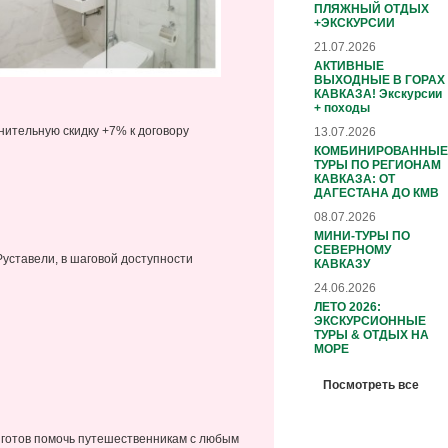
ПЛЯЖНЫЙ ОТДЫХ
+ЭКСКУРСИИ
21.07.2026
АКТИВНЫЕ
ВЫХОДНЫЕ В ГОРАХ
КАВКАЗА! Экскурсии
+ походы
нительную скидку +7% к договору
13.07.2026
КОМБИНИРОВАННЫЕ
ТУРЫ ПО РЕГИОНАМ
КАВКАЗА: ОТ
ДАГЕСТАНА ДО КМВ
08.07.2026
МИНИ-ТУРЫ ПО
СЕВЕРНОМУ
Руставели, в шаговой доступности
КАВКАЗУ
24.06.2026
ЛЕТО 2026:
ЭКСКУРСИОННЫЕ
ТУРЫ & ОТДЫХ НА
МОРЕ
Посмотреть все
я готов помочь путешественникам с любым