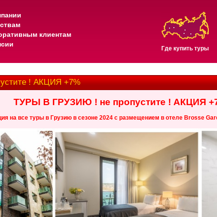
мпании
тствам
оративным клиентам
нсии
Где купить туры
пустите ! АКЦИЯ +7%
ТУРЫ В ГРУЗИЮ ! не пропустите ! АКЦИЯ 
ия на все туры в Грузию в сезоне 2024 с размещением в отеле Brosse Garde