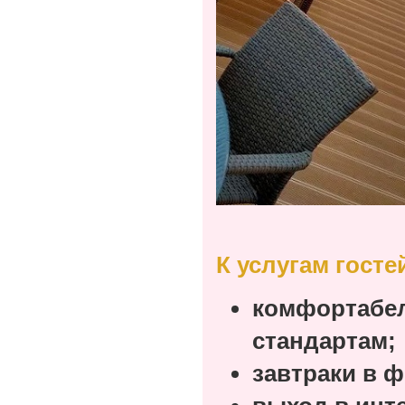
К услугам госте
комфортабел
стандартам;
завтраки в 