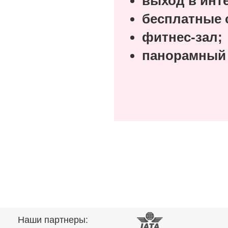
выход в инт
бесплатные 
фитнес-зал;
панорамный 
Наши партнеры: