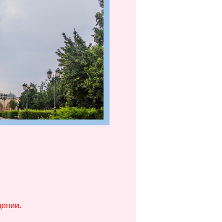
щении.