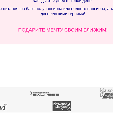
Заезды от 2 дней в любой день!
питания, на базе полупансиона или полного пансиона, а т
диснеевскими героями!
ПОДАРИТЕ МЕЧТУ СВОИМ БЛИЗКИМ!