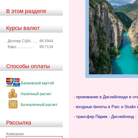
В этом разделе
Курсы валют
Доллар США........
86.5944
Евро...................
99.7134
Способы оплаты
Банковской картой
Наличный расчет
- проживание в Диснейленде в от
Безналичный расчет
- входные билеты в Parc и Studio
- трансфер Париж - Диснейленд -
Рассылка
Компания