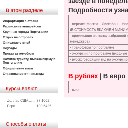
заезде в понедел
Подробности узна
В этом разделе
Информация о стране
- перелет Москва – Лиссабон – Мос
Расписание авиарейсов
(В СТОИМОСТЬ ВКЛЮЧЕН МИНИМ
Крупные города Португалии
- проживание в отелях выбранной 
Отдых на островах
менеджера)
Описание отелей
- трансферы по программе
Поузады
- экскурсии по программе (входны
Прокат автомобиля
Памятка туристу, выезжающему в
- русскоговорящий гид на экскурси
Португалию
Оформление визы
Страхование от невыезда
В рублях
|
В евро
Курсы валют
- виза
Доллар США........
87.1062
Евро...................
100.6426
Способы оплаты