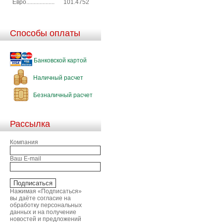
Евро...................
101.4752
Способы оплаты
Банковской картой
Наличный расчет
Безналичный расчет
Рассылка
Компания
Ваш E-mail
Нажимая «Подписаться»
вы даёте согласие на
обработку персональных
данных и на получение
новостей и предложений