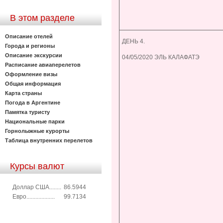
В этом разделе
Описание отелей
ДЕНЬ 4.
Города и регионы
Описание экскурсии
04/05/2020 ЭЛЬ КАЛАФАТЭ
Расписание авиаперелетов
Оформление визы
Общая информация
Карта страны
Погода в Аргентине
Памятка туристу
Национальные парки
Горнолыжные курорты
Таблица внутренних перелетов
Курсы валют
Доллар США........
86.5944
Евро...................
99.7134