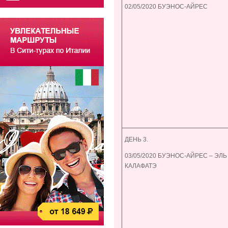
02/05/2020 БУЭНОС-АЙРЕС
ДЕНЬ 3.
03/05/2020 БУЭНОС-АЙРЕС – ЭЛЬ
КАЛАФАТЭ