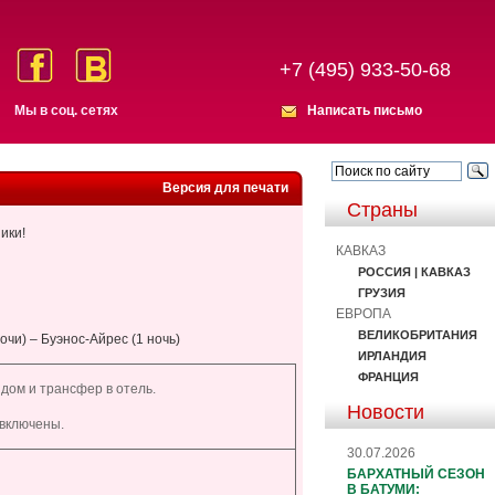
+7 (495) 933-50-68
Мы в соц. сетях
Написать письмо
Версия для печати
Страны
ики!
КАВКАЗ
РОССИЯ | КАВКАЗ
ГРУЗИЯ
ЕВРОПА
ВЕЛИКОБРИТАНИЯ
ночи) – Буэнос-Айрес (1 ночь)
ИРЛАНДИЯ
ФРАНЦИЯ
дом и трансфер в отель.
Новости
 включены.
30.07.2026
БАРХАТНЫЙ СЕЗОН
В БАТУМИ: