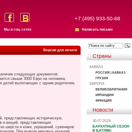
+7 (495) 933-50-68
Мы в соц. сетях
Написать письмо
Версия для печати
Страны
КАВКАЗ
РОССИЯ | КАВКАЗ
 наличие следующих документов:
ГРУЗИЯ
зится свыше 3000 Евро на человека,
для детей вылетающих с одним родителем,
ЕВРОПА
ВЕЛИКОБРИТАНИЯ
ИРЛАНДИЯ
ФРАНЦИЯ
Новости
ей, представляющих историческую,
30.07.2026
ов и вещей, представляющих
БАРХАТНЫЙ СЕЗОН
из шерсти и кожи, украшений, сувениров
В БАТУМИ:
 изделия. При вывозе меховых изделий