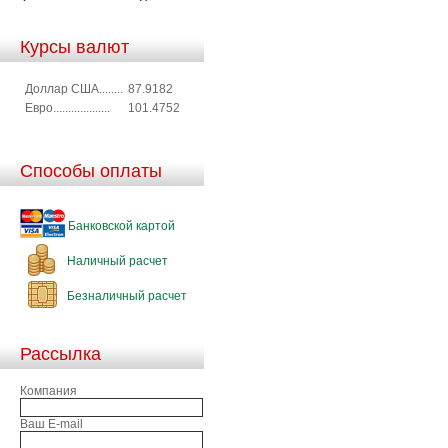
Курсы валют
Доллар США........
87.9182
Евро...................
101.4752
Способы оплаты
Банковской картой
Наличный расчет
Безналичный расчет
Рассылка
Компания
Ваш E-mail