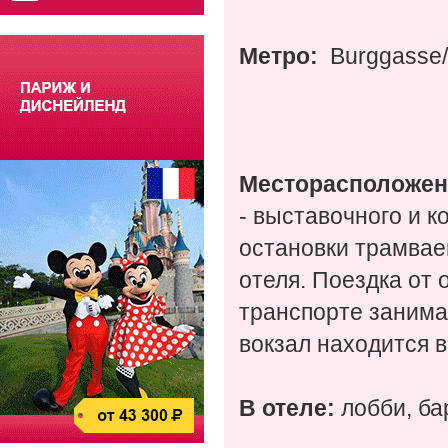
Метро:
Burggasse/
Месторасположен
- выставочного и к
остановки трамвае
отеля. Поездка от
транспорте занима
вокзал находится в
В отеле:
лобби, ба