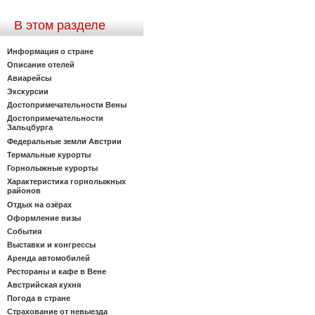
В этом разделе
Информация о стране
Описание отелей
Авиарейсы
Экскурсии
Достопримечательности Вены
Достопримечательности
Зальцбурга
Федеральные земли Австрии
Термальные курорты
Горнолыжные курорты
Характеристика горнолыжных
районов
Отдых на озёрах
Оформление визы
События
Выставки и конгрессы
Аренда автомобилей
Рестораны и кафе в Вене
Австрийская кухня
Погода в стране
Страхование от невыезда