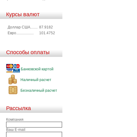
Курсы валют
Доллар США........
87.9182
Евро...................
101.4752
Способы оплаты
Банковской картой
Наличный расчет
Безналичный расчет
Рассылка
Компания
Ваш E-mail