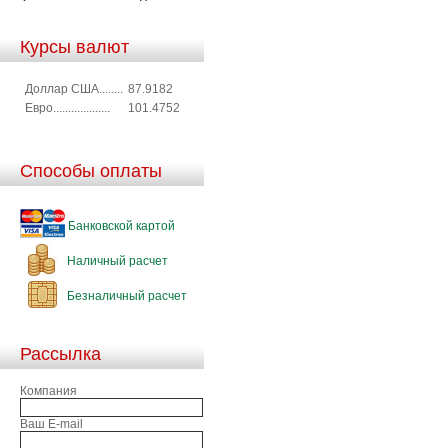
Курсы валют
Доллар США........
87.9182
Евро...................
101.4752
Способы оплаты
Банковской картой
Наличный расчет
Безналичный расчет
Рассылка
Компания
Ваш E-mail