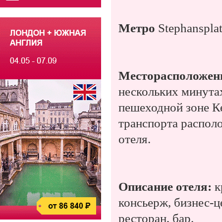
Метро
Stephanspla
Месторасположен
нескольких минута
пешеходной зоне К
транспорта распол
отеля.
Описание отеля:
к
консьерж,
бизнес-
ресторан, бар.