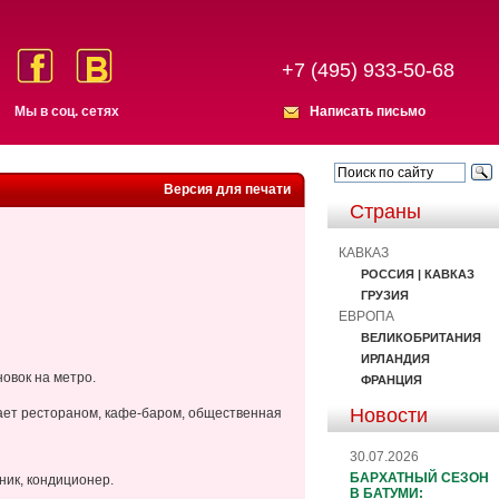
+7 (495) 933-50-68
Мы в соц. сетях
Написать письмо
Версия для печати
Страны
КАВКАЗ
РОССИЯ | КАВКАЗ
ГРУЗИЯ
ЕВРОПА
ВЕЛИКОБРИТАНИЯ
ИРЛАНДИЯ
овок на метро.
ФРАНЦИЯ
Новости
ает рестораном, кафе-баром, общественная
30.07.2026
БАРХАТНЫЙ СЕЗОН
ник, кондиционер.
В БАТУМИ: