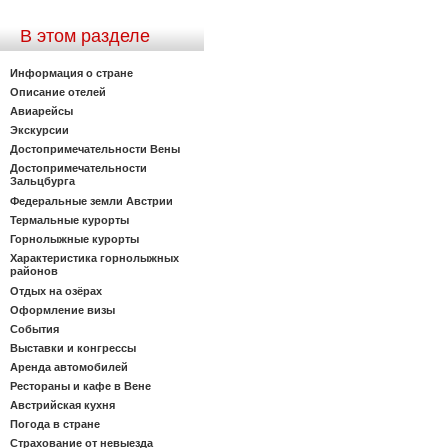
В этом разделе
Информация о стране
Описание отелей
Авиарейсы
Экскурсии
Достопримечательности Вены
Достопримечательности
Зальцбурга
Федеральные земли Австрии
Термальные курорты
Горнолыжные курорты
Характеристика горнолыжных
районов
Отдых на озёрах
Оформление визы
События
Выставки и конгрессы
Аренда автомобилей
Рестораны и кафе в Вене
Австрийская кухня
Погода в стране
Страхование от невыезда