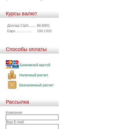
Курсы валют
Доллар США........
86.8081
Евро...................
100.1332
Способы оплаты
Банковской картой
Наличный расчет
Безналичный расчет
Рассылка
Компания
Ваш E-mail