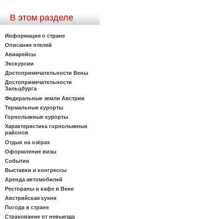
В этом разделе
Информация о стране
Описание отелей
Авиарейсы
Экскурсии
Достопримечательности Вены
Достопримечательности
Зальцбурга
Федеральные земли Австрии
Термальные курорты
Горнолыжные курорты
Характеристика горнолыжных
районов
Отдых на озёрах
Оформление визы
События
Выставки и конгрессы
Аренда автомобилей
Рестораны и кафе в Вене
Австрийская кухня
Погода в стране
Страхование от невыезда