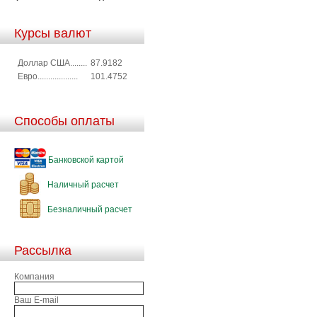
Курсы валют
Доллар США........
87.9182
Евро...................
101.4752
Способы оплаты
Банковской картой
Наличный расчет
Безналичный расчет
Рассылка
Компания
Ваш E-mail