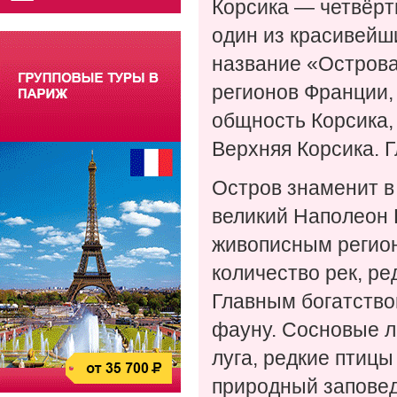
Корсика — четвёрт
один из красивейш
название «Острова 
регионов Франции,
общность Корсика
Верхняя Корсика. 
Остров знаменит в
великий Наполеон 
живописным регион
количество рек, р
Главным богатство
фауну. Сосновые л
луга, редкие птиц
природный заповед