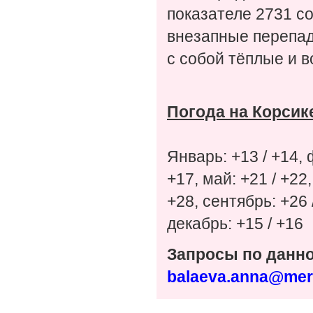
показателе 2731 со
внезапные перепад
с собой тёплые и 
Погода на Корсике
Январь: +13 / +14, 
+17, май: +21 / +22,
+28, сентябрь: +26 /
декабрь: +15 / +16
Запросы по данн
balaeva.anna@mer