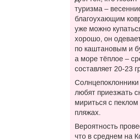
туризма – весенние
благоухающим ковр
уже можно купаться
хорошо, он одевает
по каштановым и б
а море тёплое – с
составляет 20-23 г
Солнцепоклонники 
любят приезжать сю
мириться с пеклом 
пляжах.
Вероятность прове
что в среднем на К