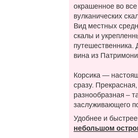
окрашенное во все
вулканических ска
Вид местных средн
скалы и укрепленн
путешественника. 
вина из Патримони
Корсика — настоящ
сразу. Прекрасная,
разнообразная – та
заслуживающего п
Удобнее и быстрее
небольшом остро