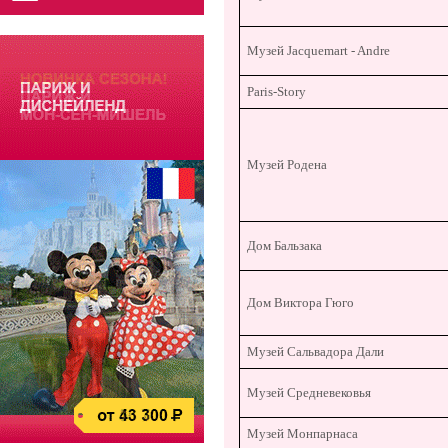
Музей Jacquemart - Andre
Paris-Story
Музей Родена
Дом Бальзака
Дом Виктора Гюго
Музей Сальвадора Дали
Музей Средневековья
Музей Монпарнаса