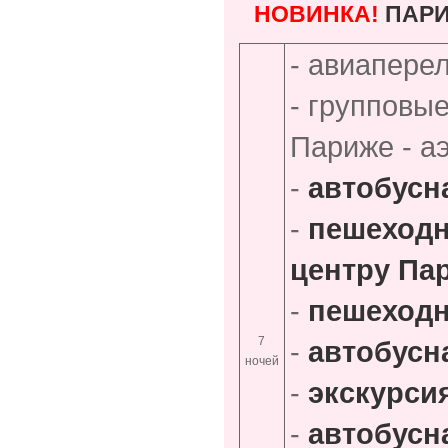
НОВИНКА!
ПАРИ
- авиапере
- групповы
Париже - а
-
автобусн
-
пешеходн
центру Па
-
пешеходн
7
-
автобусн
ночей
-
экскурси
-
автобусн