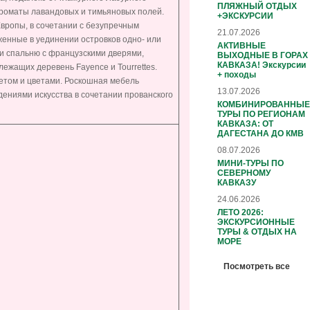
ПЛЯЖНЫЙ ОТДЫХ
ароматы лавандовых и тимьяновых полей.
+ЭКСКУРСИИ
Европы, в сочетании с безупречным
21.07.2026
енные в уединении островков одно- или
АКТИВНЫЕ
 и спальню с французскими дверями,
ВЫХОДНЫЕ В ГОРАХ
КАВКАЗА! Экскурсии
ежащих деревень Fayence и Tourrettes.
+ походы
ветом и цветами. Роскошная мебель
13.07.2026
ениями искусства в сочетании прованского
КОМБИНИРОВАННЫЕ
ТУРЫ ПО РЕГИОНАМ
КАВКАЗА: ОТ
ДАГЕСТАНА ДО КМВ
08.07.2026
МИНИ-ТУРЫ ПО
СЕВЕРНОМУ
КАВКАЗУ
24.06.2026
ЛЕТО 2026:
ЭКСКУРСИОННЫЕ
ТУРЫ & ОТДЫХ НА
МОРЕ
Посмотреть все