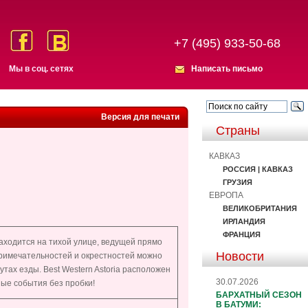
+7 (495) 933-50-68
Мы в соц. сетях
Написать письмо
Версия для печати
Страны
КАВКАЗ
РОССИЯ | КАВКАЗ
ГРУЗИЯ
ЕВРОПА
ВЕЛИКОБРИТАНИЯ
ИРЛАНДИЯ
ФРАНЦИЯ
находится на тихой улице, ведущей прямо
Новости
примечательностей и окрестностей можно
утах езды. Best Western Astoria расположен
30.07.2026
ные события без пробки!
БАРХАТНЫЙ СЕЗОН
В БАТУМИ: