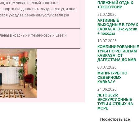
ПЛЯЖНЫЙ ОТДЫХ
ил, в том числе полный завтрак и
+ЭКСКУРСИИ
ропорта (за дополнительную плату), и она
21.07.2026
аря уходу за ребенком услуг отеля (за
АКТИВНЫЕ
ВЫХОДНЫЕ В ГОРАХ
КАВКАЗА! Экскурсии
+ походы
лены в красных и темно-серый цвет и
13.07.2026
КОМБИНИРОВАННЫЕ
ТУРЫ ПО РЕГИОНАМ
КАВКАЗА: ОТ
ДАГЕСТАНА ДО КМВ
08.07.2026
МИНИ-ТУРЫ ПО
СЕВЕРНОМУ
КАВКАЗУ
24.06.2026
ЛЕТО 2026:
ЭКСКУРСИОННЫЕ
ТУРЫ & ОТДЫХ НА
МОРЕ
Посмотреть все