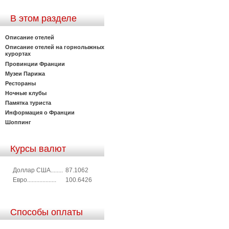
В этом разделе
Описание отелей
Описание отелей на горнолыжных
курортах
Провинции Франции
Музеи Парижа
Рестораны
Ночные клубы
Памятка туриста
Информация о Франции
Шоппинг
Курсы валют
Доллар США........
87.1062
Евро...................
100.6426
Способы оплаты