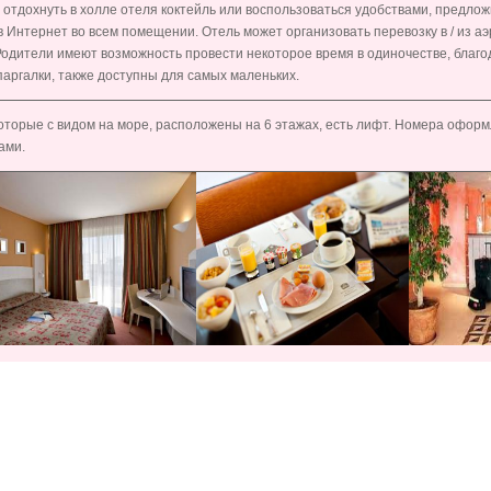
т отдохнуть в холле отеля коктейль или воспользоваться удобствами, предлож
 Интернет во всем помещении. Отель может организовать перевозку в / из аэ
Родители имеют возможность провести некоторое время в одиночестве, благод
паргалки, также доступны для самых маленьких.
оторые с видом на море, расположены на 6 этажах, есть лифт. Номера оформ
ами.