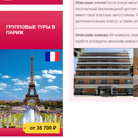
Описание отеля:
Гости отеля могу
бесплатный беспроводной доступ в
имеет свои платные автостоянки. 
дополнительную плату), а также ш
Описание номера:
49 номеров, нек
прийти оснащены ванными комнат