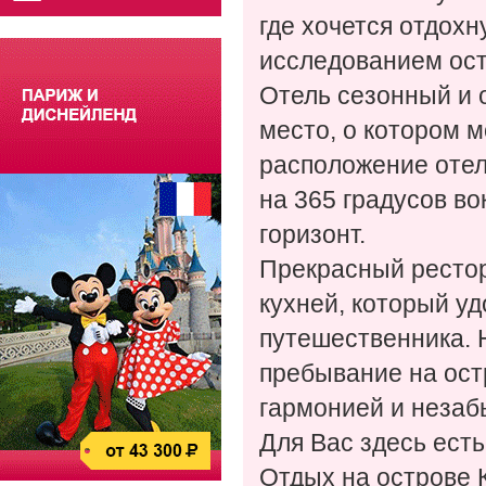
где хочется отдохн
исследованием ост
Отель сезонный и о
место, о котором 
расположение отеля
на 365 градусов во
горизонт.
Прекрасный рестор
кухней, который уд
путешественника. 
пребывание на ост
гармонией и неза
Для Вас здесь есть
Отдых на острове 