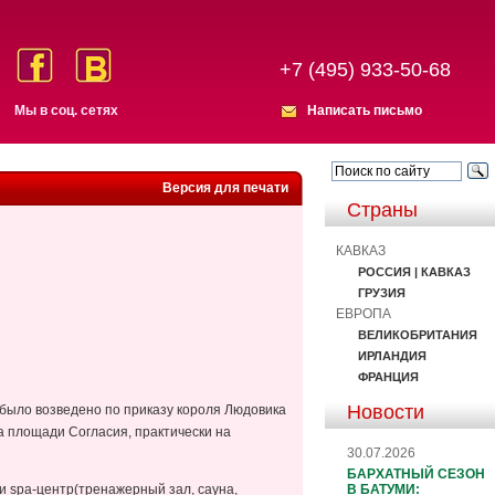
+7 (495) 933-50-68
Мы в соц. сетях
Написать письмо
Версия для печати
Страны
КАВКАЗ
РОССИЯ | КАВКАЗ
ГРУЗИЯ
ЕВРОПА
ВЕЛИКОБРИТАНИЯ
ИРЛАНДИЯ
ФРАНЦИЯ
Новости
 было возведено по приказу короля Людовика
а площади Согласия, практически на
30.07.2026
БАРХАТНЫЙ СЕЗОН
В БАТУМИ:
р и spa-центр(тренажерный зал, сауна,