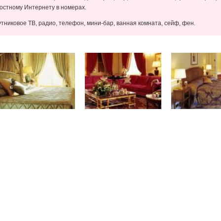
ростному Интернету в номерах.
утниковое ТВ, радио, телефон, мини-бар, ванная комната, сейф, фен.