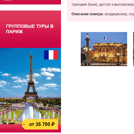
турецкие бани), доступ к высокоско
Описание номера
: кондиционер, сп