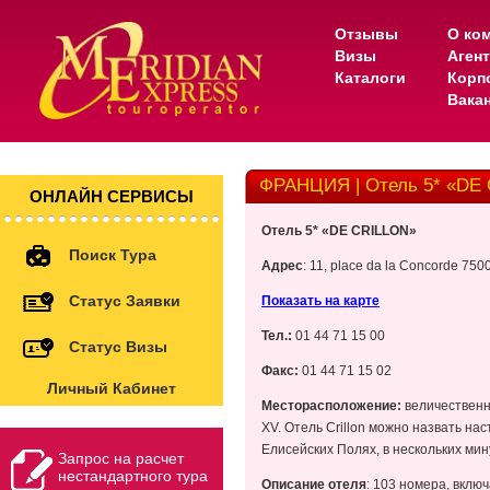
Отзывы
О ко
Визы
Аген
Каталоги
Корп
Вака
ФРАНЦИЯ | Отель 5* «DE
ОНЛАЙН СЕРВИСЫ
Отель 5* «DE CRILLON»
Поиск Тура
Адрес
: 11, place da la Concorde 7500
Статус Заявки
Показать на карте
Тел.:
01 44 71 15 00
Статус Визы
Факс:
01 44 71 15 02
Личный Кабинет
Месторасположение:
величественн
XV. Отель Crillon можно назвать н
Елисейских Полях, в нескольких ми
Запрос на расчет
нестандартного тура
Описание отеля
: 103 номера, вклю