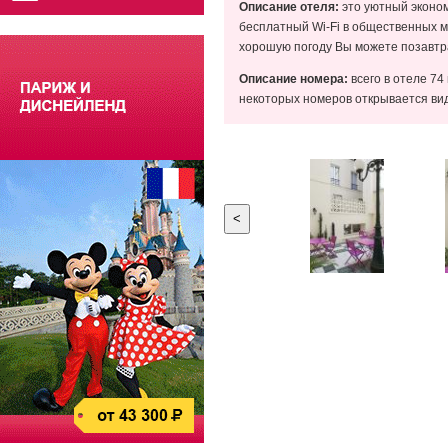
Описание отеля:
это уютный эконом
бесплатный Wi-Fi в общественных ме
хорошую погоду Вы можете позавтра
Описание номера:
всего в отеле 74
некоторых номеров открывается вид
<