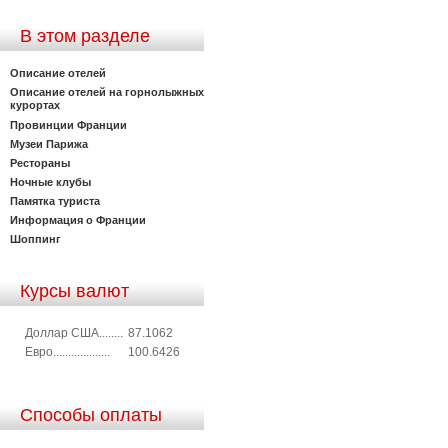
В этом разделе
Описание отелей
Описание отелей на горнолыжных
курортах
Провинции Франции
Музеи Парижа
Рестораны
Ночные клубы
Памятка туриста
Информация о Франции
Шоппинг
Курсы валют
Доллар США........
87.1062
Евро...................
100.6426
Способы оплаты