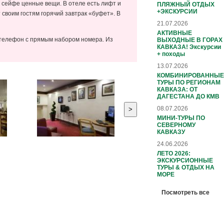
в сейфе ценные вещи. В отеле есть лифт и
ПЛЯЖНЫЙ ОТДЫХ
+ЭКСКУРСИИ
 своим гостям горячий завтрак «буфет». В
21.07.2026
АКТИВНЫЕ
и телефон с прямым набором номера. Из
ВЫХОДНЫЕ В ГОРАХ
КАВКАЗА! Экскурсии
+ походы
13.07.2026
КОМБИНИРОВАННЫЕ
ТУРЫ ПО РЕГИОНАМ
КАВКАЗА: ОТ
ДАГЕСТАНА ДО КМВ
08.07.2026
>
МИНИ-ТУРЫ ПО
СЕВЕРНОМУ
КАВКАЗУ
24.06.2026
ЛЕТО 2026:
ЭКСКУРСИОННЫЕ
ТУРЫ & ОТДЫХ НА
МОРЕ
Посмотреть все