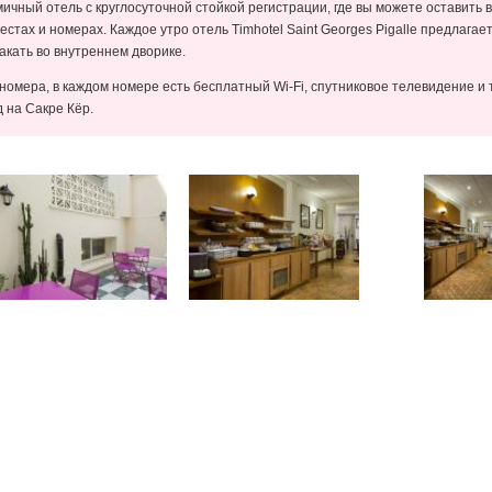
ичный отель с круглосуточной стойкой регистрации, где вы можете оставить 
стах и номерах. Каждое утро отель Timhotel Saint Georges Pigalle предлагает
кать во внутреннем дворике.
 номера, в каждом номере есть бесплатный Wi-Fi, спутниковое телевидение 
 на Сакре Кёр.