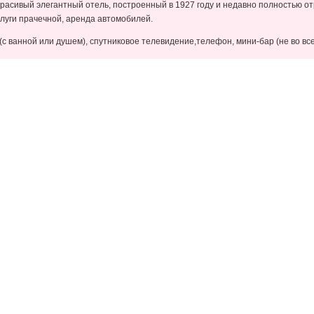
– красивый элегантный отель, построенный в 1927 году и недавно полностью о
луги прачечной, аренда автомобилей.
с ванной или душем), cпутниковое телевидение,телефон, мини-бар (не во все