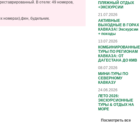
треставрированный. В отеле: 49 номеров,
ПЛЯЖНЫЙ ОТДЫХ
+ЭКСКУРСИИ
21.07.2026
х номерах),фен, будильник.
АКТИВНЫЕ
ВЫХОДНЫЕ В ГОРАХ
КАВКАЗА! Экскурсии
+ походы
13.07.2026
КОМБИНИРОВАННЫЕ
ТУРЫ ПО РЕГИОНАМ
КАВКАЗА: ОТ
ДАГЕСТАНА ДО КМВ
08.07.2026
МИНИ-ТУРЫ ПО
СЕВЕРНОМУ
КАВКАЗУ
24.06.2026
ЛЕТО 2026:
ЭКСКУРСИОННЫЕ
ТУРЫ & ОТДЫХ НА
МОРЕ
Посмотреть все