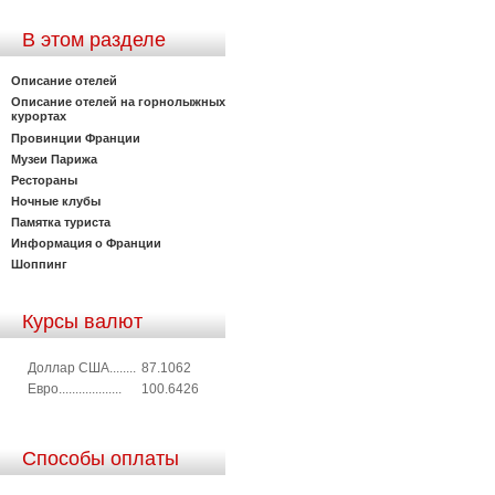
В этом разделе
Описание отелей
Описание отелей на горнолыжных
курортах
Провинции Франции
Музеи Парижа
Рестораны
Ночные клубы
Памятка туриста
Информация о Франции
Шоппинг
Курсы валют
Доллар США........
87.1062
Евро...................
100.6426
Способы оплаты