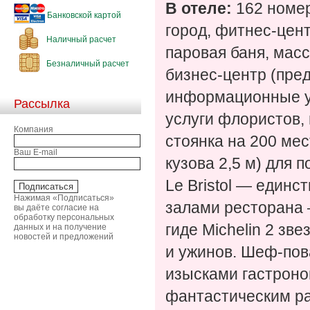
В отеле:
162 номер
Банковской картой
город, фитнес-цен
Наличный расчет
паровая баня, масс
Безналичный расчет
бизнес-центр (пре
информационные ус
Рассылка
услуги флористов,
Компания
стоянка на 200 ме
Ваш E-mail
кузова 2,5 м) для п
Le Bristol — един
Нажимая «Подписаться»
залами ресторана 
вы даёте согласие на
обработку персональных
гиде Michelin 2 зв
данных и на получение
новостей и предложений
и ужинов. Шеф-пов
изысками гастроно
фантастическим ра