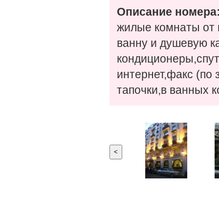
Описание номера
жилые комнаты от
ванну и душевую к
кондиционеры,спут
интернет,факс (по 
тапочки,в ванных 
<