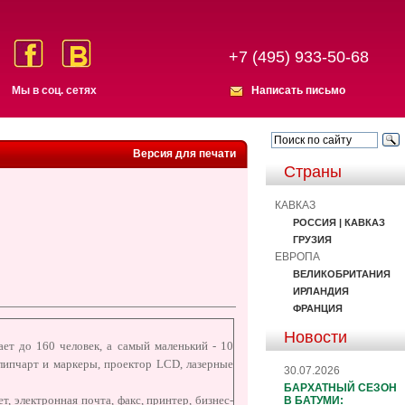
+7 (495) 933-50-68
Мы в соц. сетях
Написать письмо
Версия для печати
Страны
КАВКАЗ
РОССИЯ | КАВКАЗ
ГРУЗИЯ
ЕВРОПА
ВЕЛИКОБРИТАНИЯ
ИРЛАНДИЯ
ФРАНЦИЯ
Новости
ает до 160 человек, а самый маленький - 10
липчарт и маркеры, проектор LCD, лазерные
30.07.2026
БАРХАТНЫЙ СЕЗОН
 электронная почта, факс, принтер, бизнес-
В БАТУМИ: