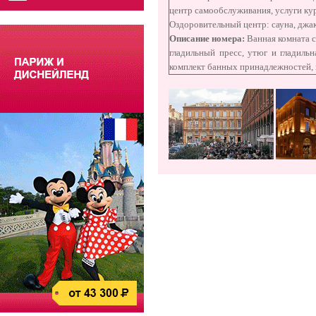
центр самообслуживания, услуги кур
Оздоровительный центр: сауна, джа
Описание номера:
Ванная комната с
гладильный пресс, утюг и гладильн
комплект банных принадлежностей, 