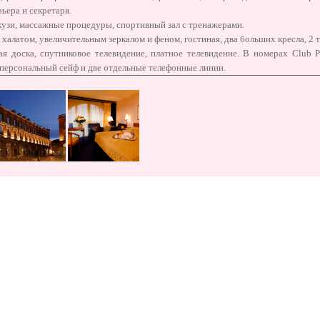
ьера и секретаря.
кузи, массажные процедуры, спортивный зал с тренажерами.
 халатом, увеличительным зеркалом и феном, гостиная, два больших кресла, 2 
ая доска, спутниковое телевидение, платное телевидение. В номерах Club Pl
персональный сейф и две отдельные телефонные линии.