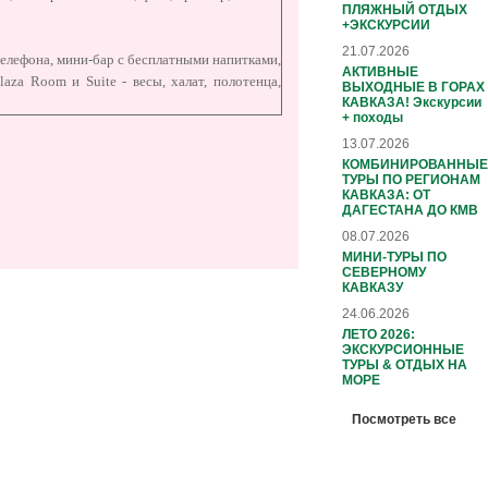
ПЛЯЖНЫЙ ОТДЫХ
+ЭКСКУРСИИ
21.07.2026
телефона, мини-бар с бесплатными напитками,
АКТИВНЫЕ
aza Room и Suite - весы, халат, полотенца,
ВЫХОДНЫЕ В ГОРАХ
КАВКАЗА! Экскурсии
+ походы
13.07.2026
КОМБИНИРОВАННЫЕ
ТУРЫ ПО РЕГИОНАМ
КАВКАЗА: ОТ
ДАГЕСТАНА ДО КМВ
08.07.2026
МИНИ-ТУРЫ ПО
СЕВЕРНОМУ
КАВКАЗУ
24.06.2026
ЛЕТО 2026:
ЭКСКУРСИОННЫЕ
ТУРЫ & ОТДЫХ НА
МОРЕ
Посмотреть все