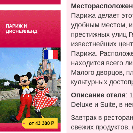
Месторасположен
Парижа делает это
удобным местом, и
престижных улиц Ге
известнейших цент
Парижа. Расположе
находится всего л
Малого дворцов, п
культурных достоп
Описание отеля
: 
Deluxe и Suite, в 
Завтрак в рестора
свежих продуктов, 