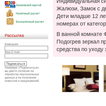
Индивидуальная си
Банковской картой
Жалюзи, Замок с д
Наличный расчет
Дети младше 12 ле
Безналичный расчет
номерах от категор
В ванной комнате 
Рассылка
Подогрев зеркал п
Компания
средства по уходу з
Ваш E-mail
Нажимая «Подписаться»
вы даёте согласие на
обработку персональных
данных и на получение
новостей и предложений