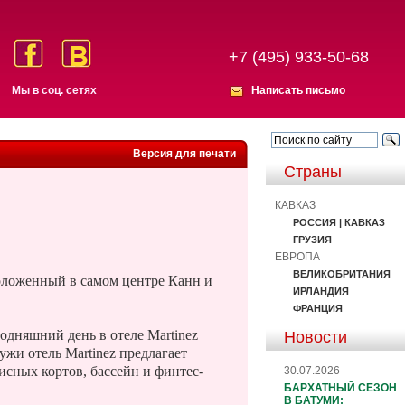
+7 (495) 933-50-68
Мы в соц. сетях
Написать письмо
Версия для печати
Страны
КАВКАЗ
РОССИЯ | КАВКАЗ
ГРУЗИЯ
ЕВРОПА
ВЕЛИКОБРИТАНИЯ
положенный в самом центре Канн и
ИРЛАНДИЯ
ФРАНЦИЯ
одняшний день в отеле Martinez
Новости
ужи отель Martinez предлагает
нисных кортов, бассейн и финтес-
30.07.2026
БАРХАТНЫЙ СЕЗОН
В БАТУМИ: