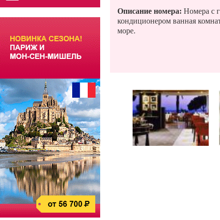
Описание номера:
Номера с 
кондиционером ванная комнат
море.