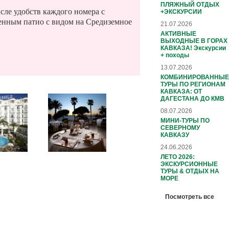
ПЛЯЖНЫЙ ОТДЫХ
сле удобств каждого номера с
+ЭКСКУРСИИ
енным патио с видом на Средиземное
21.07.2026
АКТИВНЫЕ
ВЫХОДНЫЕ В ГОРАХ
КАВКАЗА! Экскурсии
+ походы
13.07.2026
КОМБИНИРОВАННЫЕ
ТУРЫ ПО РЕГИОНАМ
КАВКАЗА: ОТ
ДАГЕСТАНА ДО КМВ
08.07.2026
МИНИ-ТУРЫ ПО
СЕВЕРНОМУ
КАВКАЗУ
24.06.2026
ЛЕТО 2026:
ЭКСКУРСИОННЫЕ
ТУРЫ & ОТДЫХ НА
МОРЕ
Посмотреть все