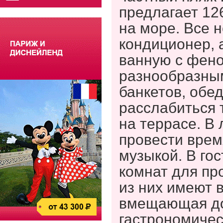
предлагает 126
на море. Все 
кондиционер, а
ванную с фено
разнообразны
банкетов, обед
расслабиться 
на террасе. В 
провести врем
музыкой. В го
комнат для пр
из них имеют в
вмещающая до 
гастрономичес