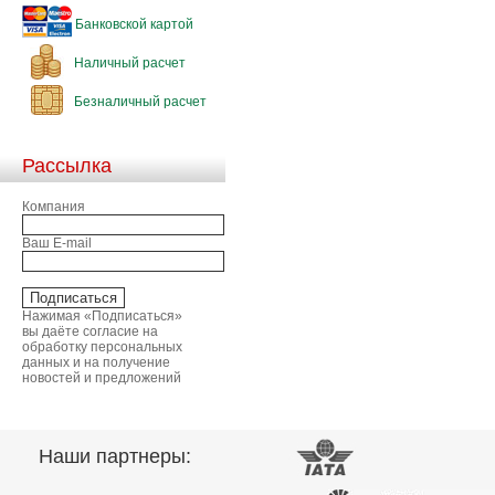
Банковской картой
Наличный расчет
Безналичный расчет
Рассылка
Компания
Ваш E-mail
Нажимая «Подписаться»
вы даёте согласие на
обработку персональных
данных и на получение
новостей и предложений
Наши партнеры: