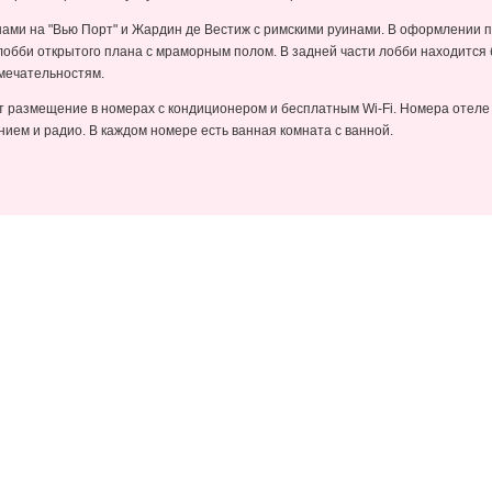
ами на "Вью Порт" и Жардин де Вестиж с римскими руинами. В оформлении п
обби открытого плана с мраморным полом. В задней части лобби находится 
мечательностям.
 размещение в номерах с кондиционером и бесплатным Wi-Fi. Номера отеле 
ием и радио. В каждом номере есть ванная комната с ванной.