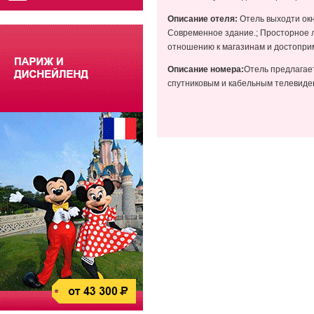
Описание отеля:
Отель выходти окн
Современное здание.; Просторное л
отношению к магазинам и достопри
Описание номера:
Отель предлагает
спутниковым и кабельным телевиден