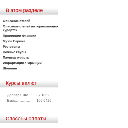
В этом разделе
Описание отелей
Описание отелей на горнолыжных
курортах
Провинции Франции
Музеи Парижа
Рестораны
Ночные клубы
Памятка туриста
Информация о Франции
Шоппинг
Курсы валют
Доллар США........
87.1062
Евро...................
100.6426
Способы оплаты