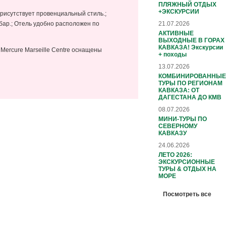
ПЛЯЖНЫЙ ОТДЫХ
+ЭКСКУРСИИ
рисутствует провенциальный стиль.;
21.07.2026
бар.; Отель удобно расположен по
АКТИВНЫЕ
ВЫХОДНЫЕ В ГОРАХ
КАВКАЗА! Экскурсии
Mercure Marseille Centre оснащены
+ походы
13.07.2026
КОМБИНИРОВАННЫЕ
ТУРЫ ПО РЕГИОНАМ
КАВКАЗА: ОТ
ДАГЕСТАНА ДО КМВ
08.07.2026
МИНИ-ТУРЫ ПО
СЕВЕРНОМУ
КАВКАЗУ
24.06.2026
ЛЕТО 2026:
ЭКСКУРСИОННЫЕ
ТУРЫ & ОТДЫХ НА
МОРЕ
Посмотреть все