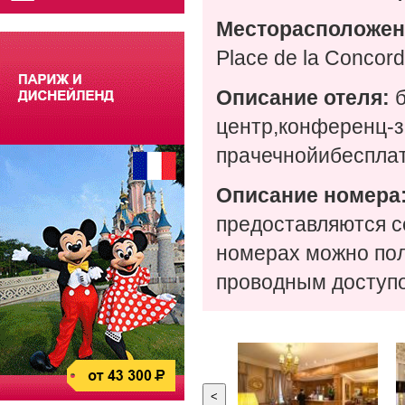
Месторасположен
Place de la Concor
Описание отеля:
б
центр,конференц-з
прачечнойибесплат
Описание номера
предоставляются с
номерах можно по
проводным доступо
<