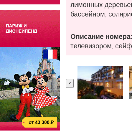
лимонных деревьев
бассейном, соляри
Описание номера
телевизором, сейфо
<