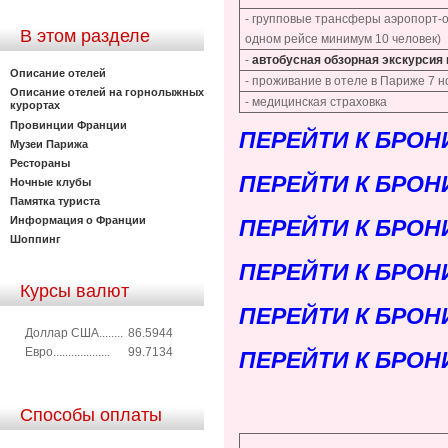
- групповые трансферы аэропорт-о
В этом разделе
одном рейсе минимум 10 человек)
-
автобусная обзорная экскурсия
Описание отелей
- проживание в отеле в Париже 7 н
Описание отелей на горнолыжных
- медицинская страховка
курортах
Провинции Франции
ПЕРЕЙТИ К БРОН
Музеи Парижа
Рестораны
ПЕРЕЙТИ К БРОН
Ночные клубы
Памятка туриста
Информация о Франции
ПЕРЕЙТИ К БРОН
Шоппинг
ПЕРЕЙТИ К БРОН
Курсы валют
ПЕРЕЙТИ К БРОН
Доллар США........
86.5944
Евро...................
99.7134
ПЕРЕЙТИ К БРОН
Способы оплаты