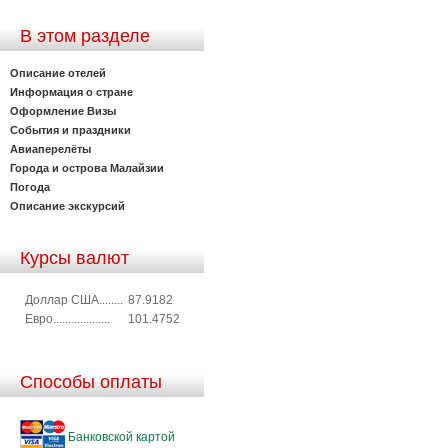
В этом разделе
Описание отелей
Информация о стране
Оформление Визы
События и праздники
Авиаперелёты
Города и острова Малайзии
Погода
Описание экскурсий
Курсы валют
Доллар США........
87.9182
Евро...................
101.4752
Способы оплаты
Банковской картой