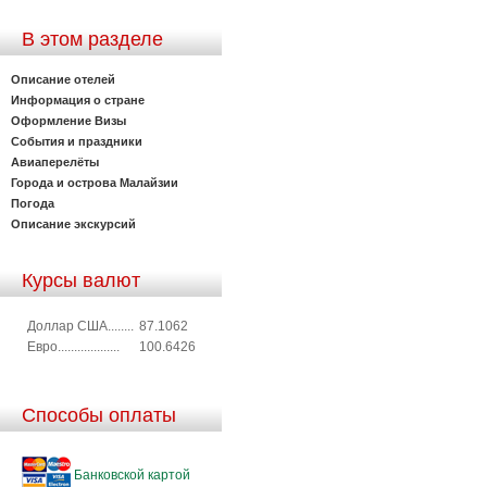
В этом разделе
Описание отелей
Информация о стране
Оформление Визы
События и праздники
Авиаперелёты
Города и острова Малайзии
Погода
Описание экскурсий
Курсы валют
Доллар США........
87.1062
Евро...................
100.6426
Способы оплаты
Банковской картой