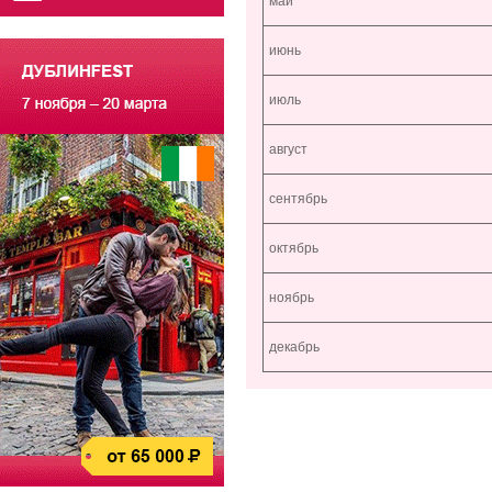
май
июнь
июль
август
сентябрь
октябрь
ноябрь
декабрь