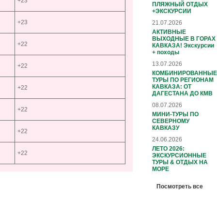
+23
ПЛЯЖНЫЙ ОТДЫХ
+ЭКСКУРСИИ
+23
21.07.2026
АКТИВНЫЕ
ВЫХОДНЫЕ В ГОРАХ
+22
КАВКАЗА! Экскурсии
+ походы
13.07.2026
+22
КОМБИНИРОВАННЫЕ
ТУРЫ ПО РЕГИОНАМ
КАВКАЗА: ОТ
+22
ДАГЕСТАНА ДО КМВ
08.07.2026
+22
МИНИ-ТУРЫ ПО
СЕВЕРНОМУ
КАВКАЗУ
+22
24.06.2026
ЛЕТО 2026:
+22
ЭКСКУРСИОННЫЕ
ТУРЫ & ОТДЫХ НА
МОРЕ
Посмотреть все