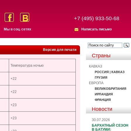
+7 (495) 933-50-68
Мы в соц. сетях
Написать письмо
Версия для печати
Страны
Температура ночью
КАВКАЗ
РОССИЯ | КАВКАЗ
ГРУЗИЯ
+22
ЕВРОПА
ВЕЛИКОБРИТАНИЯ
+22
ИРЛАНДИЯ
ФРАНЦИЯ
+23
Новости
+23
30.07.2026
БАРХАТНЫЙ СЕЗОН
В БАТУМИ: