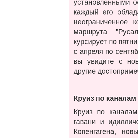
установленными о
каждый его облад
неограниченное к
маршрута "Русал
курсирует по пятни
с апреля по сентя
вы увидите с нов
другие достоприме
Круиз по каналам 
Круиз по каналам
гавани и идиллич
Копенгагена, нов