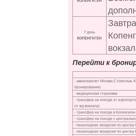
КОПЕНГАГЕН
дополн
Завтра
7 день
Копенг
КОПЕНГАГЕН
вокзал
Перейти к брони
- авиаперелет Москва-Стокгольм,
бронировании)
- медицинская страховка
- трансфер на поезде от аэропорт
от жд вокзала)
- трансфер на поезде в Копенгаген
- трансфер на поезде с центрально
- пешеходная экскурсия по центру 
- пешеходная экскурсия по центру К