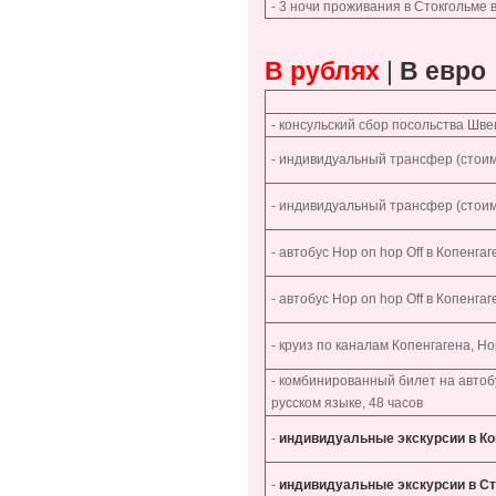
- 3 ночи проживания в Стокгольме
В рублях
|
В евро
- консульский сбор посольства Шв
- индивидуальный трансфер (стоимо
- индивидуальный трансфер (стоимо
- автобус Hop on hop Off в Копенга
- автобус Hop on hop Off в Копенга
- круиз по каналам Копенгагена, Ho
- комбинированный билет на автоб
русском языке, 48 часов
-
индивидуальные экскурсии в Коп
-
индивидуальные экскурсии в Ст