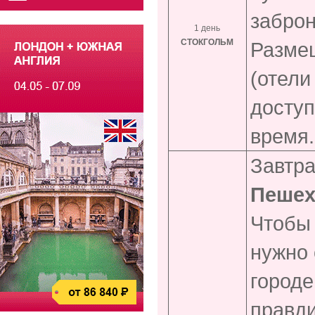
забро
1 день
СТОКГОЛЬМ
Размещ
(отели
доступ
время.
Завтра
Пешех
Чтобы 
нужно 
городе
правди