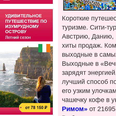
Короткие путешес
туризме. Сити-ту
Австрию, Данию,
хиты продаж. Ко
выходные в самы
Выходные в «Веч
зарядят энергией
лучший способ по
его узким улочка
чашечку кофе в 
Римом»
от 21695