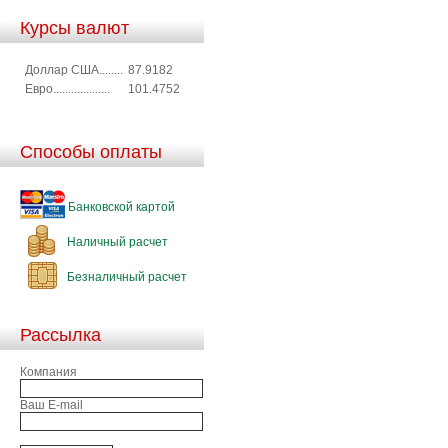
Курсы валют
Доллар США........
87.9182
Евро...................
101.4752
Способы оплаты
Банковской картой
Наличный расчет
Безналичный расчет
Рассылка
Компания
Ваш E-mail