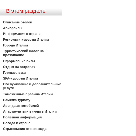
В этом разделе
Описание отелей
Авиарейсы
Информация о стране
Регионы и курорты Италии
Города Италии
Туристический налог на
проживание
Оформление визы
Отдых на островах
Горные лыжи
SPA-курорты Италии
Обслуживание и дополнительные
услуги
Таможенные правила Италии
Памятка туристу
Аренда автомобилей
Апартаменты и виллы в Италии
Полезная информация
Погода в стране
Страхование от невыезда