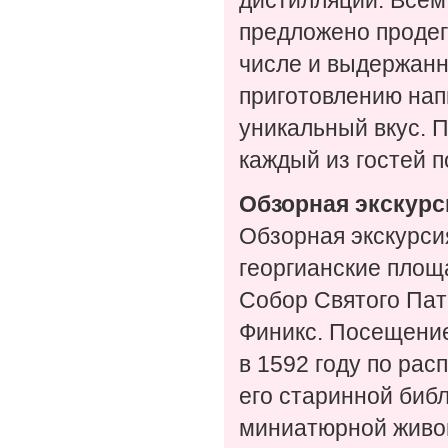
дистилляции. Всем
предложено продег
числе и выдержанн
приготовлению нап
уникальный вкус. П
каждый из гостей п
Обзорная экскурс
Обзорная экскурси
георгианские площ
Собор Святого Пат
Финикс. Посещение
в 1592 году по рас
его старинной биб
миниатюрной живоп