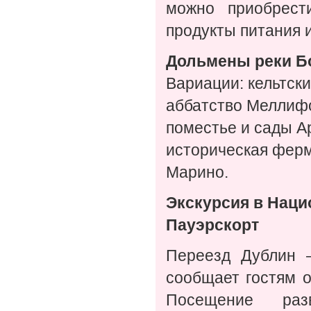
можно приобрест
продукты питания и
Дольмены реки Б
Вариации: кельтск
аббатство Меллиф
поместье и сады А
историческая фер
Марино.
Экскурсия в Наци
Пауэрскорт
Переезд Дублин –
сообщает гостям 
Посещение разв