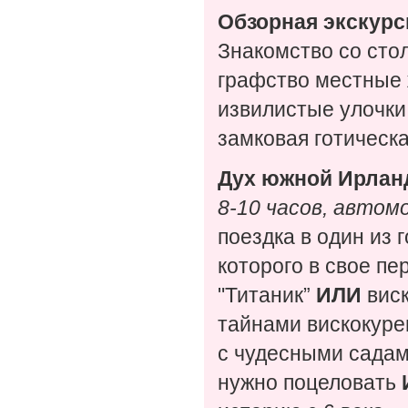
Обзорная экскурси
Знакомство со стол
графство местные 
извилистые улочки
замковая готическ
Дух южной Ирлан
8-10 часов, авто
поездка в один из 
которого в свое п
"Титаник”
ИЛИ
виск
тайнами вискокур
с чудесными садам
нужно поцеловать