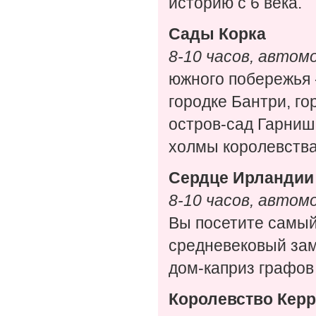
историю с 6 века.
Сады Корка
8-10 часов, автом
южного побережья 
городке Бантри, г
остров-сад Гарниш
холмы королевства
Сердце Ирландии
8-10 часов, автом
Вы посетите самы
средневековый зам
дом-каприз графов
Королевство Кер