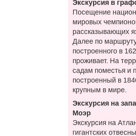
Экскурсия в граф
Посещение национа
мировых чемпионов
рассказывающих яз
Далее по маршруту 
построенного в 162
проживает. На тер
садам поместья и 
построенный в 1840
крупным в мире.
Экскурсия на зап
Моэр
Экскурсия на Атла
гигантских отвесн