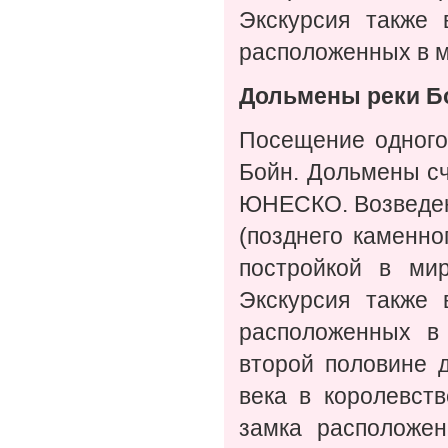
Экскурсия также 
расположенных в м
Дольмены реки Б
Посещение одного
Бойн. Дольмены сч
ЮНЕСКО. Возведенн
(позднего каменн
постройкой в ми
Экскурсия также 
расположенных в
второй половине 
века в королевст
замка расположен