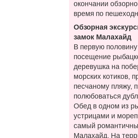
окончании обзорно
время по пешеходн
Обзорная экскурс
замок Малахайд
В первую половину
посещение рыбацко
деревушка на побе
морских котиков, 
песчаному пляжу, 
полюбоваться дубл
Обед в одном из р
устрицами и мореп
самый романтичный
Малахайд. На терр