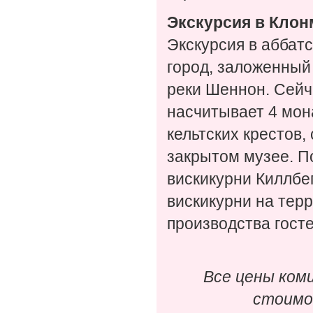
Экскурсия в Клон
Экскурсия в аббат
город, заложенный
реки Шеннон. Сейч
насчитывает 4 мон
кельтских крестов,
закрытом музее. П
вискикурни Киллбе
вискикурни на тер
производства госте
Все цены ком
стоимо