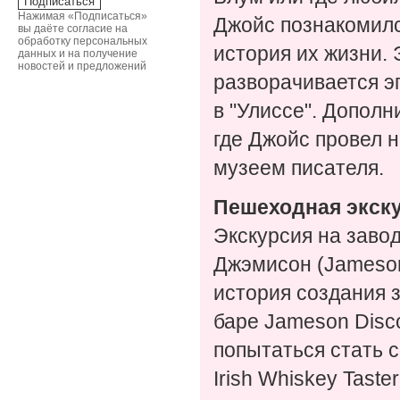
Нажимая «Подписаться»
Джойс познакомилс
вы даёте согласие на
обработку персональных
история их жизни. 
данных и на получение
новостей и предложений
разворачивается э
в "Улиссе". Допол
где Джойс провел 
музеем писателя.
Пешеходная экску
Экскурсия на завод
Джэмисон (Jameson
история создания з
баре Jameson Disc
попытаться стать
Irish Whiskey Taster