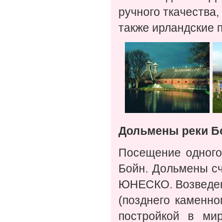
ручного ткачества,
также ирландские 
Дольмены реки Бо
Посещение одного
Бойн. Дольмены сч
ЮНЕСКО. Возведенн
(позднего каменн
постройкой в ми