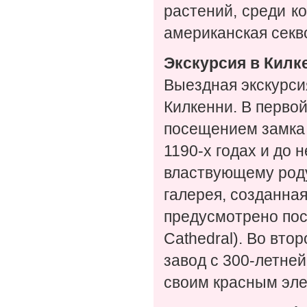
растений, среди к
американская секв
Экскурсия в Килк
Выездная экскурси
Килкенни. В первой
посещением замка К
1190-х годах и до
властвующему роду
галерея, созданна
предусмотрено пос
Cathedral). Во вто
завод с 300-летне
своим красным эле