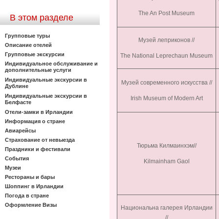
The An Post Museum
В этом разделе
Групповые туры
Музей леприконов //
Описание отелей
Групповые экскурсии
The National Leprechaun Museum
Индивидуальное обслуживание и
дополнительные услуги
Индивидуальные экскурсии в
Музей современного искусства //
Дублине
Индивидуальные экскурсии в
Irish Museum of Modern Art
Белфасте
Отели-замки в Ирландии
Информация о стране
Авиарейсы
Страхование от невыезда
Тюрьма Килмаинхэм//
Праздники и фестивали
События
Kilmainham Gaol
Музеи
Рестораны и бары
Шоппинг в Ирландии
Погода в стране
Оформление Визы
Национальна галерея Ирландии
//