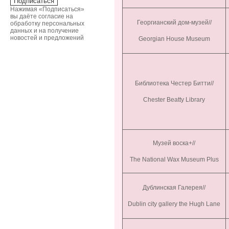
Нажимая «Подписаться»
вы даёте согласие на
Георгианский дом-музей//
обработку персональных
данных и на получение
новостей и предложений
Georgian House Museum
Библиотека Честер Битти//
Chester Beatty Library
Музей воска+//
The National Wax Museum Plus
Дублинская Галерея//
Dublin city gallery the Hugh Lane