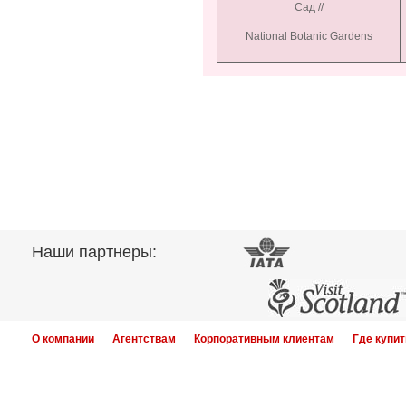
Сад //
National Botanic Gardens
Наши партнеры:
О компании
Агентствам
Корпоративным клиентам
Где купит