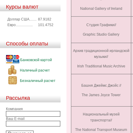
Курсы валют
National Gallery of Ireland
Доллар США........
87.9182
Евро...................
101.4752
Студия Графики//
Graphic Studio Gallery
Способы оплаты
Архив традиционной ирландской
музыки//
Банковской картой
Irish Traditional Music Archive
Наличный расчет
Безналичный расчет
Башня Джеймс Джойс //
The James Joyce Tower
Рассылка
Компания
Национальный музей
Ваш E-mail
транспорта//
The National Transport Museum