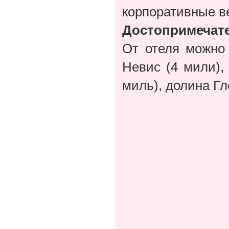
корпоративные в
Достопримечат
От отеля можно 
Невис (4 мили),
миль), долина Гл