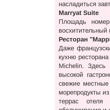
насладиться зав
Marryat Suite
Площадь номера
восхитительный в
Ресторан "Марр
Даже французски
кухню ресторана
Michelin. Здес
высокой гастро
свежие местные
морепродукты из
террас отеля 