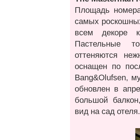
Площадь номера 
самых роскошных
всем декоре к
Пастельные т
оттеняются не
оснащен по пос
Bang&Olufsen, м
обновлен в апре
большой балкон
вид на сад отеля.