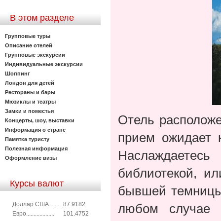
В этом разделе
Групповые туры
Описание отелей
Групповые экскурсии
Индивидуальные экскурсии
Шоппинг
Лондон для детей
Рестораны и бары
Мюзиклы и театры
Замки и поместья
Отель расположе
Концерты, шоу, выставки
Информация о стране
прием ожидает 
Памятка туристу
Полезная информация
Наслаждаетесь 
Оформление визы
библиотекой, ил
Курсы валют
бывшей темницы,
Доллар США........
87.9182
любом случае 
Евро...................
101.4752