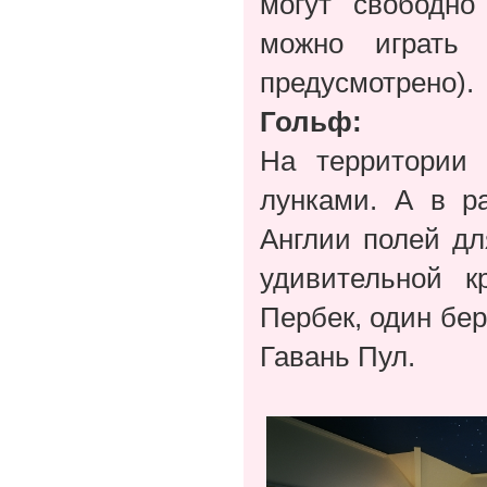
могут свободно
можно играть
предусмотрено).
Гольф:
На территории
лунками. А в р
Англии полей дл
удивительной к
Пербек, один бер
Гавань Пул.