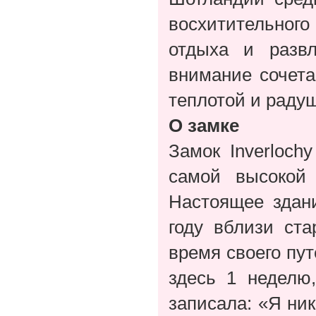
восхитительного
отдыха и развл
внимание сочета
теплотой и раду
О замке
Замок Inverloc
самой высокой
Настоящее здан
году вблизи ста
время своего пу
здесь 1 неделю
записала: «Я ни