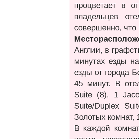
процветает в о
владельцев от
совершенно, что 
Месторасполож
Англии, в графс
минутах езды на
езды от города Б
45 минут. В от
Suite (8), 1 Jac
Suite/Duplex Sui
Золотых комнат, 
В каждой комнат