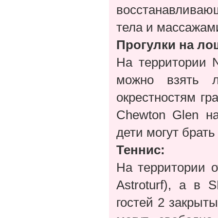
восстанавливаю
тела и массажам
Прогулки на ло
На территории 
можно взять л
окрестностям гр
Chewton Glen н
дети могут брать
Теннис:
На территории о
Astroturf), а в
гостей 2 закрыты