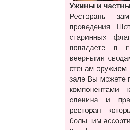
Ужины и частны
Рестораны за
проведения Шо
старинных фла
попадаете в 
веерными свода
стенам оружием 
зале Вы можете 
компонентами к
оленина и пре
ресторан, кото
большим ассорти