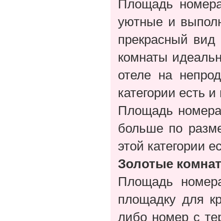
Площадь номера 
уютные и выполн
прекрасный вид 
комнаты идеальн
отеле на непро
категории есть и 
Площадь номера 
больше по разме
этой категории е
Золотые комна
Площадь номера
площадку для к
либо номер с те