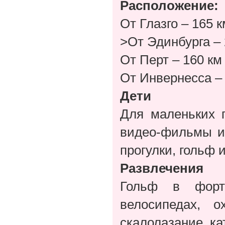
Расположение:
От Глазго – 165 
>От Эдинбурга – 
От Перт – 160 км
От Инвернесса – 
Дети
Для маленьких г
видео-фильмы и 
прогулки, гольф и
Развлечения
Гольф в форт
велосипедах, 
скалолазание, ка