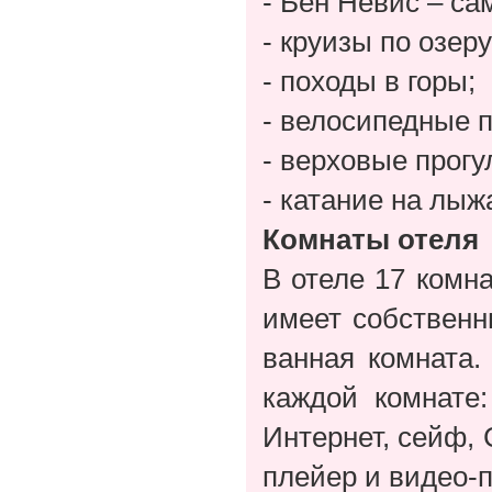
- Бен Невис – с
- круизы по озер
- походы в горы;
- велосипедные п
- верховые прогу
- катание на лыж
Комнаты отеля
В отеле 17 комна
имеет собственн
ванная комната.
каждой комнате
Интернет, сейф, 
плейер и видео-