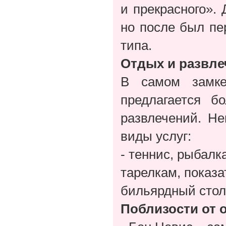
и прекрасного». 
но после был пе
типа.
Отдых и развле
В самом замке
предлагается б
развлечений. Н
виды услуг:
- теннис, рыбалк
тарелкам, показ
бильярдный стол
Поблизости от 