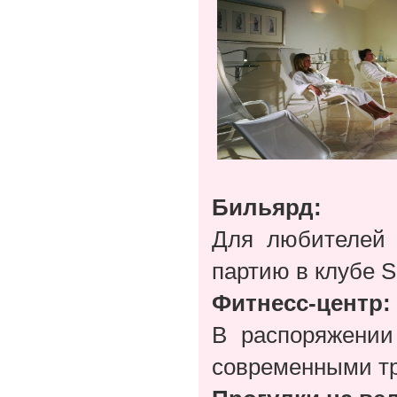
Бильярд:
Для любителей 
партию в клубе S
Фитнесс-центр:
В распоряжении
современными тре