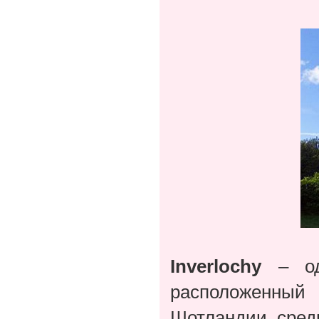
Inverlochy
– оди
расположенный
Шотландии сред