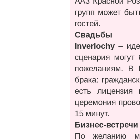
АА3 Красной Роз
групп может быт
гостей.
Свадьбы
Inverlochy
– иде
сценария могут
пожеланиям. В 
брака: гражданск
есть лицензия 
церемония прово
15 минут.
Бизнес-встречи
По желанию мо