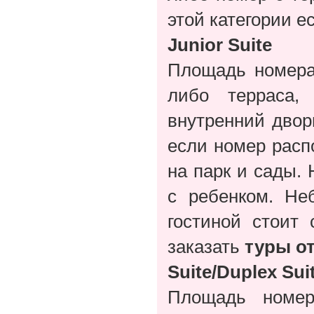
этой категории е
Junior Suite
Площадь номера 
либо терраса,
внутренний дво
если номер расп
на парк и сады.
с ребенком. Не
гостиной стоит
заказать
туры от
Suite/Duplex Sui
Площадь номер