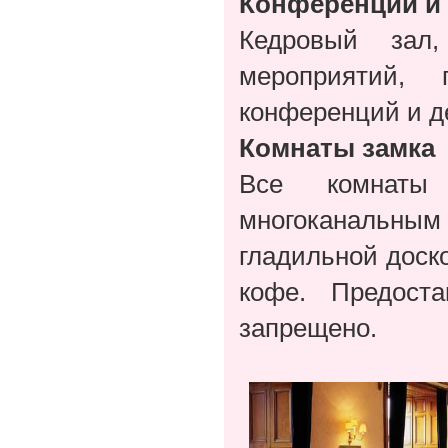
Конференции и
Кедровый зал
мероприятий,
конференций и д
Комнаты замка
Все комнаты 
многоканальны
гладильной доск
кофе. Предост
запрещено.