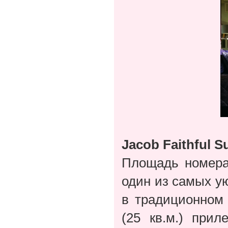
Jacob Faithful Su
Площадь номера J
один из самых у
в традиционном 
(25 кв.м.) прил