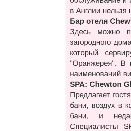
обслуживание и и
в Англии нельзя 
Бар отеля Chewt
Здесь можно по
загородного дом
который серви
"Оранжерея". В 
наименований ви
SPA: Chewton G
Предлагает гост
бани, воздух в 
бани, и неда
Специалисты S