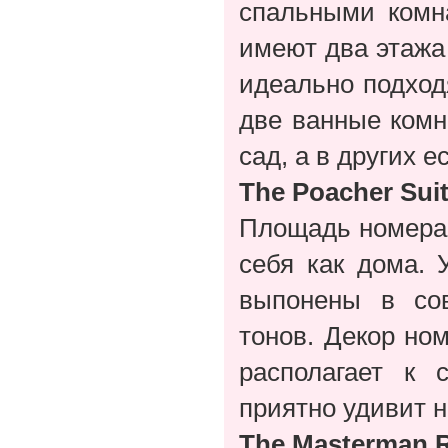
спальными комн
имеют два этажа 
идеально подход
две ванные комн
сад, а в других 
The Poacher Sui
Площадь номера -
себя как дома. 
выпонены в со
тонов. Декор но
располагает к
приятно удивит н
The Masterman R