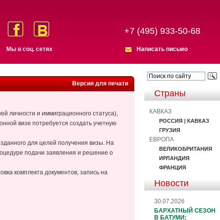
+7 (495) 933-50-68
Мы в соц. сетях
Написать письмо
Версия для печати
Страны
КАВКАЗ
й личности и иммиграционного статуса),
РОССИЯ | КАВКАЗ
ронной визе потребуется создать учетную
ГРУЗИЯ
ЕВРОПА
озданного для целей получения визы. На
ВЕЛИКОБРИТАНИЯ
процедуре подачи заявления и решение о
ИРЛАНДИЯ
ФРАНЦИЯ
товка комплекта документов, запись на
Новости
30.07.2026
БАРХАТНЫЙ СЕЗОН
В БАТУМИ: