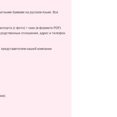
атными буквами на русском языке. Все
аспорта (с фото) + скан (в формате PDF)
, родственные отношения, адрес и телефон
а представителем нашей компании
ии).