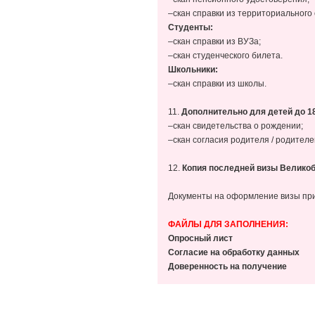
–скан справки из территориального
Студенты:
–скан справки из ВУЗа;
–скан студенческого билета.
Школьники:
–скан справки из школы.
11.
Дополнительно для детей до 1
–скан свидетельства о рождении;
–скан согласия родителя / родителе
12.
Копия последней визы Велико
Документы на оформление визы при
ФАЙЛЫ ДЛЯ ЗАПОЛНЕНИЯ:
Опросный лист
Согласие на обработку данных
Доверенность на получение