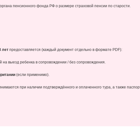
 органа пенсионного фонда РФ о размере страховой пенсии по старости.
8 лет
предоставляется (каждый документ отдельно в формате PDF):
й на выезд ребенка в сопровождении / без сопровождения.
британии
(если применимо).
нимаются при наличии подтверждённого и оплаченного тура, а также паспор