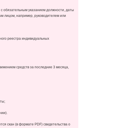
, с обязательным указанием должности, даты
ым лицом, например, руководителем или
нного реестра индивидуальных
вижением средств за последние 3 месяца,
ты;
нии).
ется скан (в формате PDF) свидетельства о