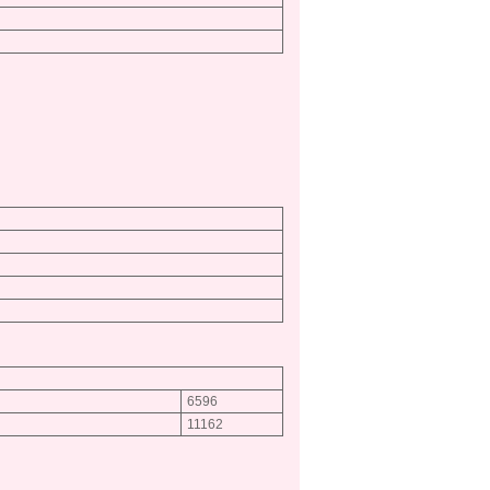
6596
11162