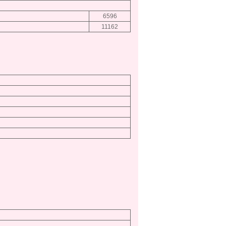
6596
11162