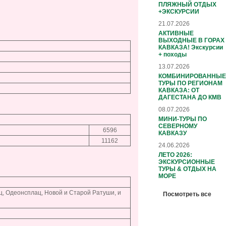
ПЛЯЖНЫЙ ОТДЫХ
+ЭКСКУРСИИ
21.07.2026
АКТИВНЫЕ
ВЫХОДНЫЕ В ГОРАХ
КАВКАЗА! Экскурсии
+ походы
13.07.2026
КОМБИНИРОВАННЫЕ
ТУРЫ ПО РЕГИОНАМ
КАВКАЗА: ОТ
ДАГЕСТАНА ДО КМВ
08.07.2026
МИНИ-ТУРЫ ПО
СЕВЕРНОМУ
6596
КАВКАЗУ
11162
24.06.2026
ЛЕТО 2026:
ЭКСКУРСИОННЫЕ
ТУРЫ & ОТДЫХ НА
МОРЕ
, Одеонсплац, Новой и Старой Ратуши, и
Посмотреть все