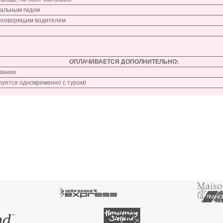
нальным гидом
коговорящим водителем
ОПЛАЧИВАЕТСЯ ДОПОЛНИТЕЛЬНО:
рмании
руется одновременно с туром)