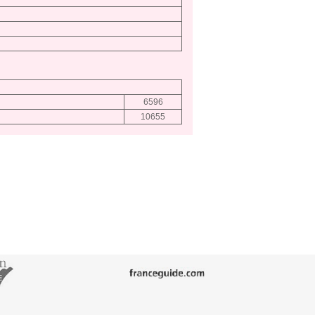
6596
10655