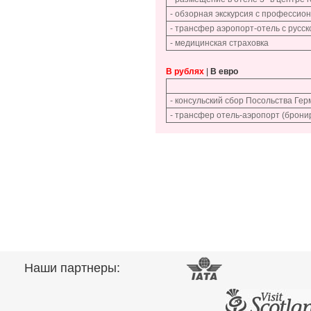
- обзорная экскурсия с профессио
- трансфер аэропорт-отель с русс
- медицинская страховка
В рублях
|
В евро
- консульский сбор Посольства Ге
- трансфер отель-аэропорт (брони
Наши партнеры: