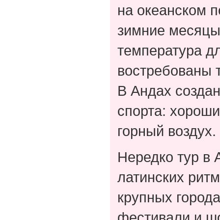
на океанском 
зимние месяцы
температура дл
востребованы т
В Андах создан
спорта: хороши
горный воздух.
Нередко тур в 
латинских ритм
крупных город
фестивали и ш