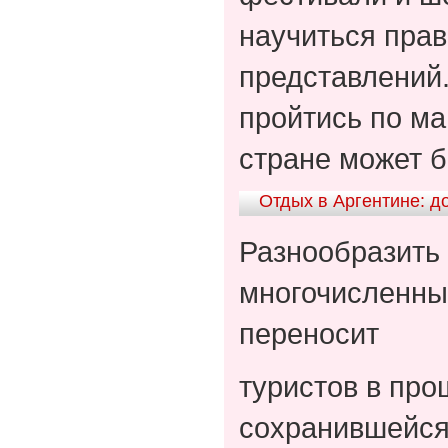
научиться прав
представлений
пройтись по ма
стране может б
Отдых в Аргентине: д
Разнообразить 
многочисленные
переносит
туристов в про
сохранившейся