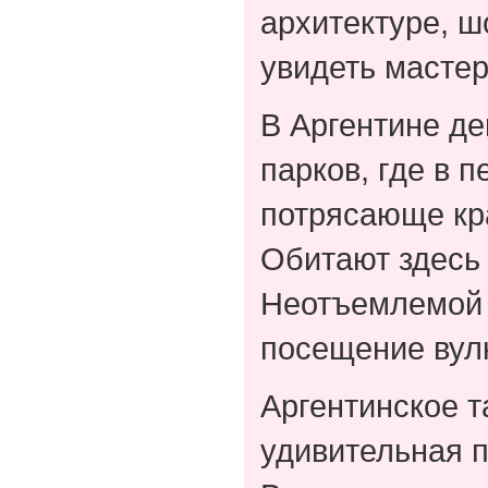
архитектуре, ш
увидеть мастер
В Аргентине д
парков, где в 
потрясающе кр
Обитают здесь
Неотъемлемой 
посещение вулк
Аргентинское т
удивительная п