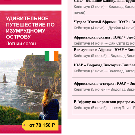
СПО "Большие каникулы в Африк
Кейптаун (3 ночи) – Водопад Виктор
ночей)
Чудеса Южной Африки : ЮАР + З
Кейптаун (4 ночи) – Дурбан (4 ночи
Африканская сказка : ЮАР + Зим
Кейптаун (4 ночи) – Сан Сити (2 но
Все лучшее в Африке : ЮАР + Зимб
Кейптаун (5 ночей) – Водопад Викт
ЮАР – Водопад Виктория (Зимбабв
Кейптаун (3 ночи) – Водопад Виктор
Африканская четверка: ЮАР + Зим
Кейптаун (5 ночей) – Водопад Викто
В Африку по-королевки (программа 
Кейптаун (5 ночей) – поезд Rovos R